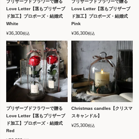
プリザーブドフラワーで贈る
プリザーブドフラワーで贈る
Love Letter【茎もプリザーブ
Love Letter【茎もプリザーブ
ド加工】プロポーズ・結婚式
ド加工】プロポーズ・結婚式
White
Pink
36,300
36,300
¥
¥
税込
税込
プリザーブドフラワーで贈る
Christmas candles【クリスマ
Love Letter【茎もプリザーブ
スキャンドル】
ド加工】プロポーズ・結婚式
25,300
¥
税込
Red