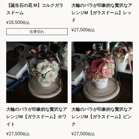
【誕生石の花 M】コルクガラ
大輪のバラが印象的な贅沢なア
スドーム
レンジM【ガラスドーム】レッ
ド
16,500
¥
税込
27,500
¥
税込
在庫切れ
大輪のバラが印象的な贅沢なア
大輪のバラが印象的な贅沢なア
レンジM【ガラスドーム】ホワ
レンジM【ガラスドーム】ピン
イト
ク
27,500
27,500
¥
¥
税込
税込