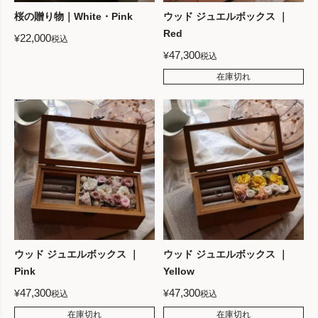
桜の贈り物｜White・Pink
ウッド ジュエルボックス ｜
Red
22,000
¥
税込
47,300
¥
税込
在庫切れ
ウッド ジュエルボックス ｜
ウッド ジュエルボックス ｜
Pink
Yellow
47,300
47,300
¥
¥
税込
税込
在庫切れ
在庫切れ