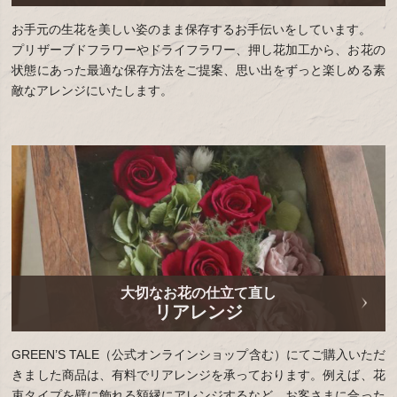
お手元の生花を美しい姿のまま保存するお手伝いをしています。
プリザーブドフラワーやドライフラワー、押し花加工から、お花の
状態にあった最適な保存方法をご提案、思い出をずっと楽しめる素
敵なアレンジにいたします。
大切なお花の仕立て直し
リアレンジ
GREEN’S TALE（公式オンラインショップ含む）にてご購入いただ
きました商品は、有料でリアレンジを承っております。例えば、花
束タイプを壁に飾れる額縁にアレンジするなど、お客さまに合った