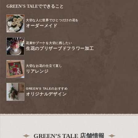
GREEN’S TALEでできること
大切な人に世界でひとつだけの花を
オーダーメイド
花束やブーケを大切に残したい
生花のプリザーブドフラワー加工
大切なお花の仕立て直し
リアレンジ
GREEN’S TALEのおすすめ
オリジナルデザイン
GREEN’S TALE 店舗情報