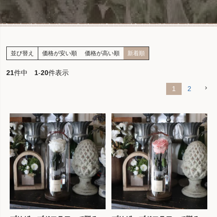
並び替え
価格が安い順
価格が高い順
新着順
21
件中
1
-
20
件表示
1
2