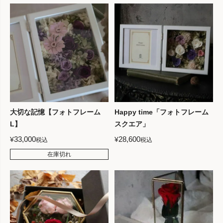
大切な記憶【フォトフレーム
Happy time「フォトフレーム
L】
スクエア」
33,000
28,600
¥
¥
税込
税込
在庫切れ