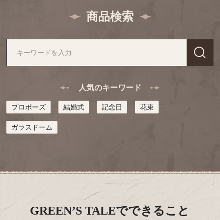
商品検索
人気のキーワード
プロポーズ
結婚式
記念日
花束
ガラスドーム
GREEN’S TALEでできること