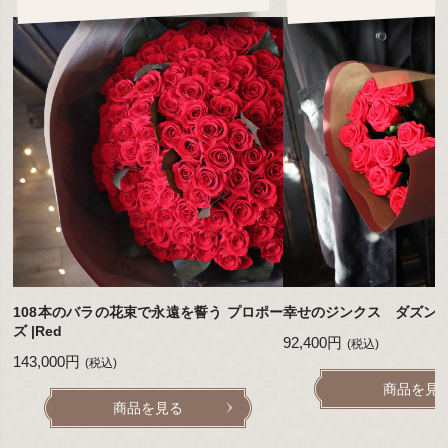
108本のバラの花束で永遠を誓う プロポー
幸せのジンクス ダズンローズ
ズ |Red
92,400円
(税込)
143,000円
(税込)
商品を見
商品を見る