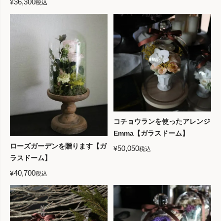
36,300
¥
税込
コチョウランを使ったアレンジ
Emma【ガラスドーム】
ローズガーデンを贈ります【ガ
50,050
¥
税込
ラスドーム】
40,700
¥
税込