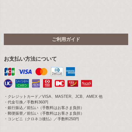
ご利用ガイド
お支払い方法について
・クレジットカード／VISA、MASTER、JCB、AMEX 他
・代金引換／手数料360円
・銀行振込／前払い（手数料はお客さま負担）
・郵便振替／前払い（手数料はお客さま負担）
・コンビニ（クロネコ後払）／手数料250円