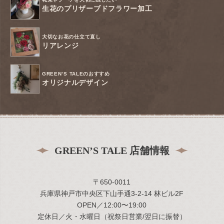
生花のプリザーブドフラワー加工
大切なお花の仕立て直し
リアレンジ
GREEN’S TALEのおすすめ
オリジナルデザイン
GREEN’S TALE 店舗情報
〒650-0011
兵庫県神戸市中央区下山手通3-2-14 林ビル2F
OPEN／12:00〜19:00
定休日／火・水曜日（祝祭日営業/翌日に振替）