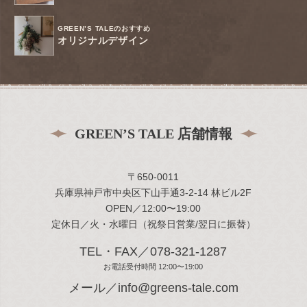
GREEN’S TALEのおすすめ
オリジナルデザイン
GREEN’S TALE 店舗情報
〒650-0011
兵庫県神戸市中央区下山手通3-2-14 林ビル2F
OPEN／12:00〜19:00
定休日／火・水曜日（祝祭日営業/翌日に振替）
TEL・FAX／078-321-1287
お電話受付時間 12:00〜19:00
メール／info@greens-tale.com