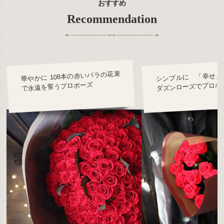
おすすめ
Recommendation
華やかに 108本の赤いバラの花束
シンプルに 「幸せ」
ダズンローズでプロポ
で永遠を誓うプロポーズ