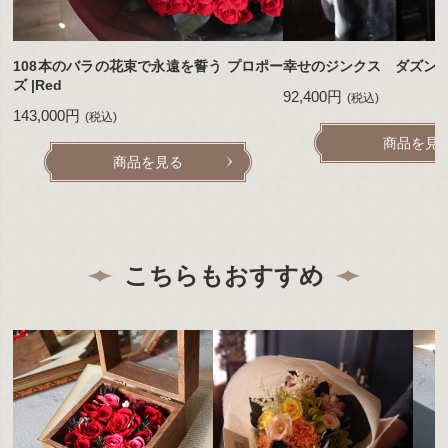
108本のバラの花束で永遠を誓う プロポー
幸せのジンクス ダズンローズ
ズ |Red
92,400円
(税込)
143,000円
(税込)
商品を見
商品を見る
こちらもおすすめ