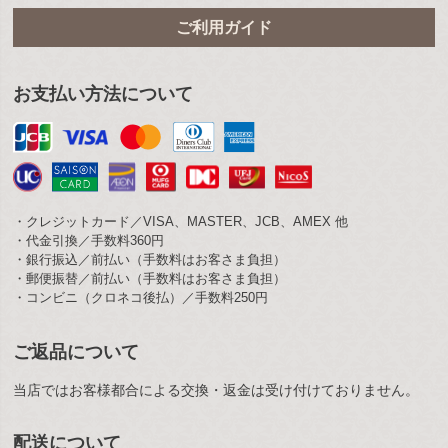
ご利用ガイド
お支払い方法について
・クレジットカード／VISA、MASTER、JCB、AMEX 他
・代金引換／手数料360円
・銀行振込／前払い（手数料はお客さま負担）
・郵便振替／前払い（手数料はお客さま負担）
・コンビニ（クロネコ後払）／手数料250円
ご返品について
当店ではお客様都合による交換・返金は受け付けておりません。
配送について