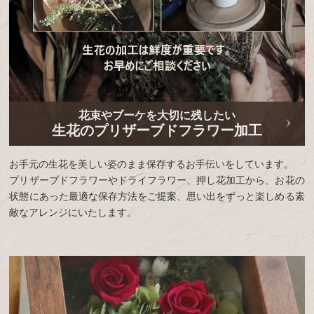
花束やブーケを大切に残したい
生花のプリザーブドフラワー加工
お手元の生花を美しい姿のまま保存するお手伝いをしています。
プリザーブドフラワーやドライフラワー、押し花加工から、お花の
状態にあった最適な保存方法をご提案、思い出をずっと楽しめる素
敵なアレンジにいたします。