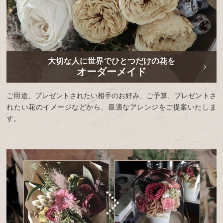
大切な人に世界でひとつだけの花を
オーダーメイド
ご用途、プレゼントされたい相手のお好み、ご予算、プレゼントさ
れたい花のイメージなどから、最適なアレンジをご提案いたしま
す。