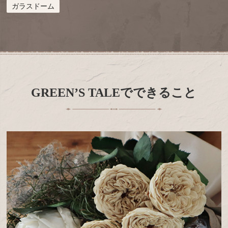
ガラスドーム
GREEN’S TALEでできること