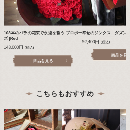
108本のバラの花束で永遠を誓う プロポー
幸せのジンクス ダズンローズ
ズ |Red
92,400円
(税込)
143,000円
(税込)
商品を見
商品を見る
こちらもおすすめ