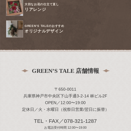
大切なお花の仕立て直し
リアレンジ
GREEN’S TALEのおすすめ
オリジナルデザイン
GREEN’S TALE 店舗情報
〒650-0011
兵庫県神戸市中央区下山手通3-2-14 林ビル2F
OPEN／12:00〜19:00
定休日／火・水曜日（祝祭日営業/翌日に振替）
TEL・FAX／078-321-1287
お電話受付時間 12:00〜19:00