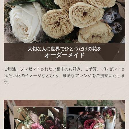
大切な人に世界でひとつだけの花を
オーダーメイド
ご用途、プレゼントされたい相手のお好み、ご予算、プレゼントさ
れたい花のイメージなどから、最適なアレンジをご提案いたしま
す。