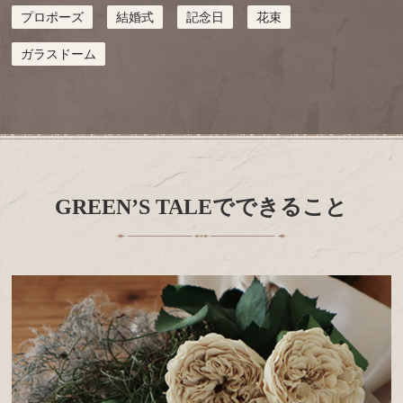
プロポーズ
結婚式
記念日
花束
ガラスドーム
GREEN’S TALEでできること