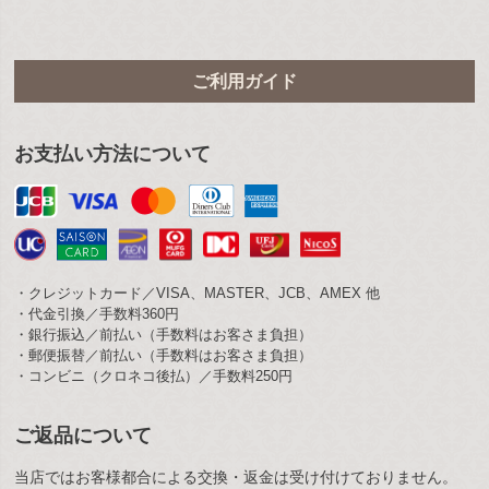
ご利用ガイド
お支払い方法について
・クレジットカード／VISA、MASTER、JCB、AMEX 他
・代金引換／手数料360円
・銀行振込／前払い（手数料はお客さま負担）
・郵便振替／前払い（手数料はお客さま負担）
・コンビニ（クロネコ後払）／手数料250円
ご返品について
当店ではお客様都合による交換・返金は受け付けておりません。