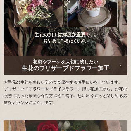
花束やブーケを大切に残したい
生花のプリザーブドフラワー加工
お手元の生花を美しい姿のまま保存するお手伝いをしています。
プリザーブドフラワーやドライフラワー、押し花加工から、お花の
状態にあった最適な保存方法をご提案、思い出をずっと楽しめる素
敵なアレンジにいたします。